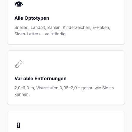
👁
Alle Optotypen
Snellen, Landolt, Zahlen, Kinderzeichen, E-Haken,
Sloan-Letters – vollständig.
📏
Variable Entfernungen
2,0–6,0 m, Visusstufen 0,05–2,0 – genau wie Sie es
kennen.
📱