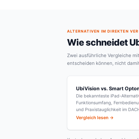
ALTERNATIVEN IM DIREKTEN VE
Wie schneidet U
Zwei ausführliche Vergleiche mi
entscheiden können, nicht dami
UbiVision vs. Smart Opto
Die bekannteste iPad-Alternati
Funktionsumfang, Fernbedienu
und Praxistauglichkeit im DACH
Vergleich lesen →