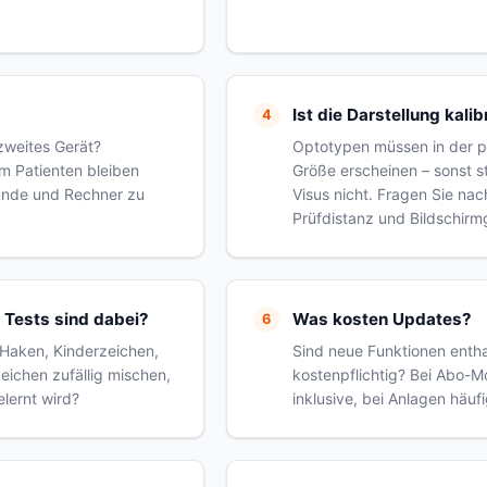
Ist die Darstellung kalib
zweites Gerät?
Optotypen müssen in der p
am Patienten bleiben
Größe erscheinen – sonst 
unde und Rechner zu
Visus nicht. Fragen Sie nac
Prüfdistanz und Bildschir
Tests sind dabei?
Was kosten Updates?
E-Haken, Kinderzeichen,
Sind neue Funktionen entha
eichen zufällig mischen,
kostenpflichtig? Bei Abo-M
lernt wird?
inklusive, bei Anlagen häufi