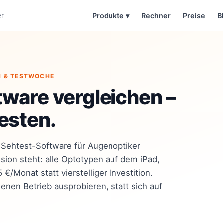
er
Produkte
▾
Rechner
Preise
B
H & TESTWOCHE
tware vergleichen –
esten.
h Sehtest-Software für Augenoptiker
sion steht: alle Optotypen auf dem iPad,
€/Monat statt vierstelliger Investition.
enen Betrieb ausprobieren, statt sich auf