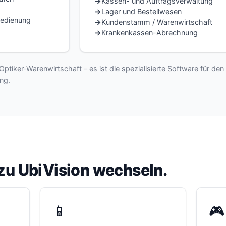
Kassen- und Auftragsverwaltung
Lager und Bestellwesen
bedienung
Kundenstamm / Warenwirtschaft
Krankenkassen-Abrechnung
Optiker-Warenwirtschaft – es ist die spezialisierte Software für den
ng.
zu UbiVision wechseln.
📱
🎮