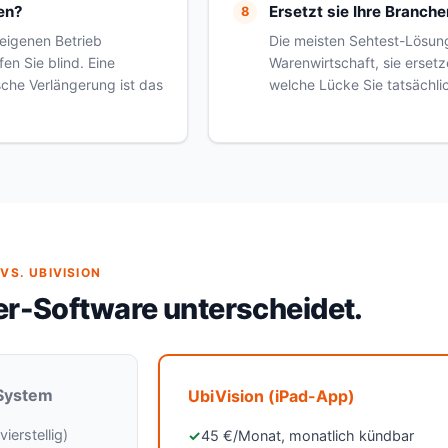
en?
Ersetzt sie Ihre Branch
 eigenen Betrieb
Die meisten Sehtest-Lösun
en Sie blind. Eine
Warenwirtschaft, sie ersetze
che Verlängerung ist das
welche Lücke Sie tatsächlic
VS. UBIVISION
er-Software unterscheidet.
-System
UbiVision (iPad-App)
erstellig)
45 €/Monat, monatlich kündbar