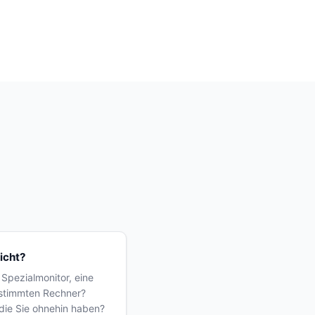
icht?
 Spezialmonitor, eine
estimmten Rechner?
 die Sie ohnehin haben?