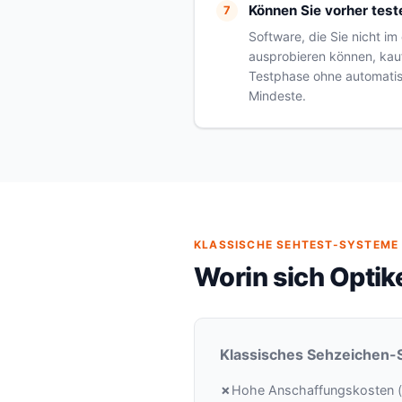
Können Sie vorher test
Software, die Sie nicht im
ausprobieren können, kauf
Testphase ohne automatis
Mindeste.
KLASSISCHE SEHTEST-SYSTEME 
Worin sich Optik
Klassisches Sehzeichen
Hohe Anschaffungskosten (vi