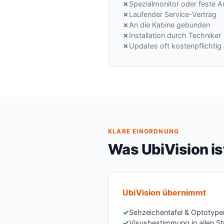
Spezialmonitor oder feste A
Laufender Service-Vertrag
An die Kabine gebunden
Installation durch Techniker
Updates oft kostenpflichtig
KLARE EINORDNUNG
Was UbiVision ist
UbiVision übernimmt
Sehzeichentafel & Optotype
Visusbestimmung in allen St