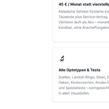
45 € / Monat statt vierstelli
Klassische Sehtest-Systeme ko
Tausende plus Service-Vertrag.
UbiVision läuft als Abo – monatl
kündbar, ohne Anschaffungsko
🔬
Alle Optotypen & Tests
Snellen, Landolt-Ringe, Sloan, E
Haken, Kinderzeichen, Amsler-G
und Spezialtests – normgerech
in allen Visusstufen.