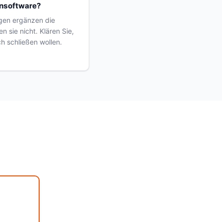
ensoftware?
gen ergänzen die
n sie nicht. Klären Sie,
h schließen wollen.