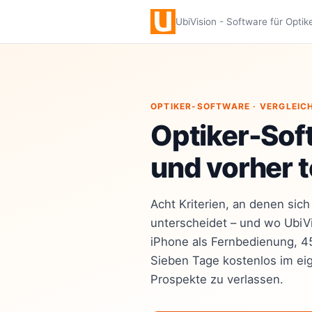
UbiVision - Software für Optik
OPTIKER-SOFTWARE · VERGLEIC
Optiker-Sof
und vorher t
Acht Kriterien, an denen sic
unterscheidet – und wo UbiVi
iPhone als Fernbedienung, 45 
Sieben Tage kostenlos im eig
Prospekte zu verlassen.