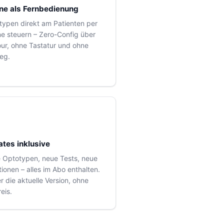
ne als Fernbedienung
typen direkt am Patienten per
ne steuern – Zero-Config über
our, ohne Tastatur und ohne
eg.
tes inklusive
 Optotypen, neue Tests, neue
ionen – alles im Abo enthalten.
 die aktuelle Version, ohne
eis.