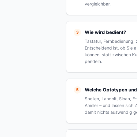
vergleichbar.
Wie wird bedient?
Tastatur, Fernbedienung, 
Entscheidend ist, ob Sie 
können, statt zwischen K
pendeln.
Welche Optotypen und 
Snellen, Landolt, Sloan, 
Amsler – und lassen sich Z
damit nichts auswendig ge