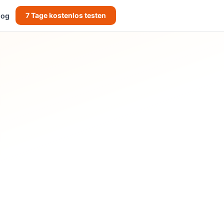
7 Tage kostenlos testen
log